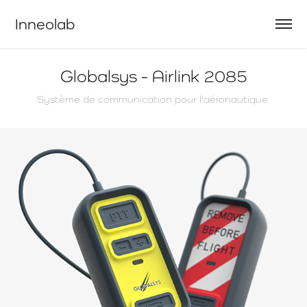
Inneolab
Globalsys - Airlink 2085
Système de communication pour l'aéronautique.