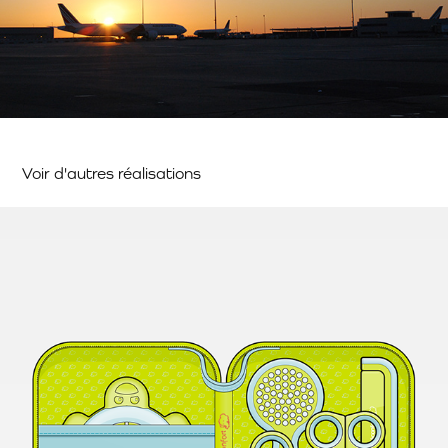
Voir d'autres réalisations
Bébé Confort - Look at me