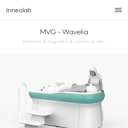
Inneolab
MVG - Wavelia
Améliorer le diagnostic du cancer du sein.