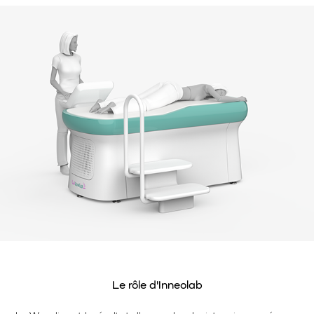
Le rôle d'Inneolab