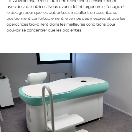
La Wavelia est le résultat d'une recherche intensive menée
avec des utilisatrices. Nous avons défini l'ergonomie, l'usage et
le design pour que les patientes s'installent en sécurité, se
positionnent confortablement le temps des mesures et que les
opératrices travaillent dans les meilleures conditions pour
pouvoir se concentrer que les patientes.