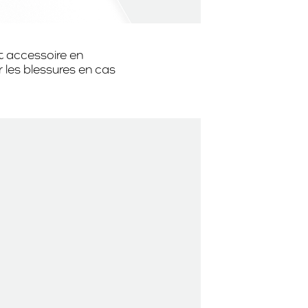
et accessoire en
er les blessures en cas