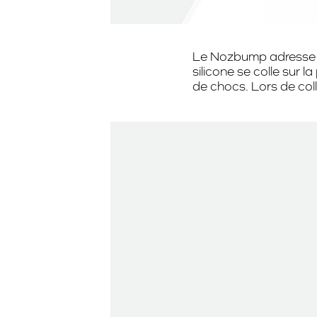
Le Nozbump adresse un
silicone se colle sur l
de chocs. Lors de coll