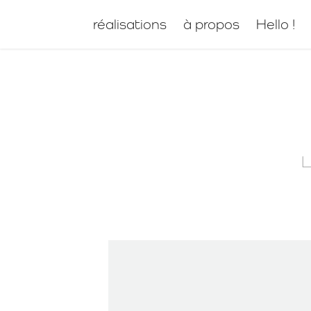
réalisations
à propos
Hello !
L