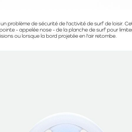
 problème de sécurité de l'activité de surf de loisir. C
a pointe - appelée nose - de la planche de surf pour limit
isions ou lorsque la bord projetée en l'air retombe.